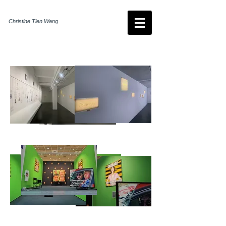
Christine Tien Wang